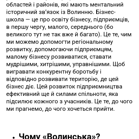
областей і районів, які мають ментальний
історичний зв’язок із Волинню. Бізнес-
школа — це про освіту бізнесу, підприємців,
в першу чергу, малого, середнього (бо
великого тут не так вже й багато). Це те, чим
ми можемо допомогти регіональному
розвитку, допомогаючи підприємцям,
малому бізнесу розвиватися, ставати
мудрішими, хитрішими, управнішими. Щоб
вигравати конкурентну боротьбу і
відповідно розвивати територію, де цей
бізнес діє. Цей розвиток підприємництва
ефективний ще й силами спільноти, яка
підсилює кожного з учасників. Це те, до чого
ми прагнемо, до чого хочеться прийти.
Чому «Волинська»?