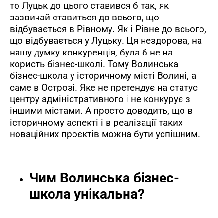
то Луцьк до цього ставився б так, як
зазвичай ставиться до всього, що
відбувається в Рівному. Як і Рівне до всього,
що відбувається у Луцьку. Ця нездорова, на
нашу думку конкуренція, була б не на
користь бізнес-школі. Тому Волинська
бізнес-школа у історичному місті Волині, а
саме в Острозі. Яке не претендує на статус
центру адміністративного і не конкурує з
іншими містами. А просто доводить, що в
історичному аспекті і в реалізації таких
новаційних проєктів можна бути успішним.
Чим Волинська бізнес-
школа унікальна?