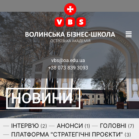
vbs@oa.edu.ua
+38 073 839 3093
НОВИНИ
ІНТЕРВ'Ю
АНОНСИ
ГОЛОВНІ
(2)
(1)
(7)
ПЛАТФОРМА "СТРАТЕГІЧНІ ПРОЄКТИ"
(3)