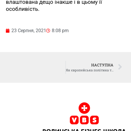
влаштована дещо інакше і в цьому її
особливість.
23 Серпня, 2021
8:08 pm
НАСТУПНА
Як європейська політика та зміна клімату вплинуть на місцевих аграріїв