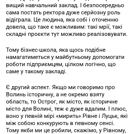
вищий навчальний заклад. І безпосередньо
сама постать ректора дуже серйозну роль
відіграла. Це людина, яка собі і оточенню
довела, що таке є можливим: такі мрії, такі
складні проєкти тут можливо реалізовувати.
Тому бізнес-школа, яка щось подібне
намагатиметься у майбутньому допомогати
роботи підприємцям, цілком логічно, що
саме у такому закладі.
Є другий аспект. Якщо ми говоримо про
Волинь історичну, а не окремо взяту
область, то Острог, як місто, як історичне
місто для Волині, теж є дуже вдалим. І плюс,
воно у певній мірі «мирить» Рівне і Луцьк, які
між собою конкурують в певному сенсі.
Тому якби ми це робили, скажімо, у Рівному,