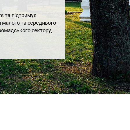
ує та підтримує
и малого та середнього
громадського сектору,