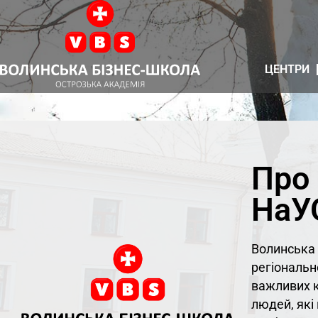
ЦЕНТРИ
Про
НаУ
Волинська 
регіональн
важливих к
людей, які 